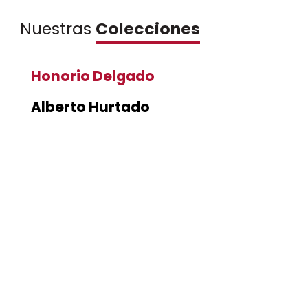
Nuestras
Colecciones
Honorio Delgado
Alberto Hurtado
Francisco Tejada
Baltazar Caravedo
Uriel García